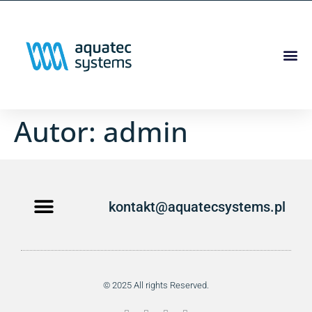
Autor:
admin
kontakt@aquatecsystems.pl
Strona główna
Do pobrania
© 2025 All rights Reserved.